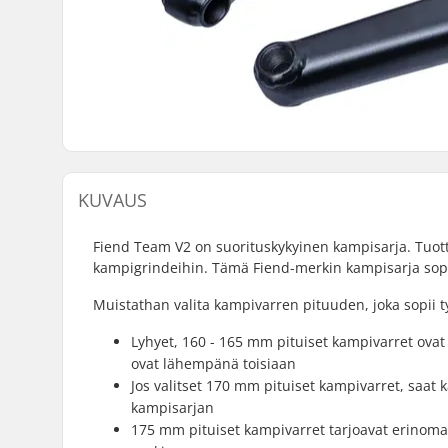
KUVAUS
Fiend Team V2 on suorituskykyinen kampisarja. Tuo
kampigrindeihin. Tämä Fiend-merkin kampisarja sopi
Muistathan valita kampivarren pituuden, joka sopii tyy
Lyhyet, 160 - 165 mm pituiset kampivarret ovat 
ovat lähempänä toisiaan
Jos valitset 170 mm pituiset kampivarret, saat
kampisarjan
175 mm pituiset kampivarret tarjoavat erinomais