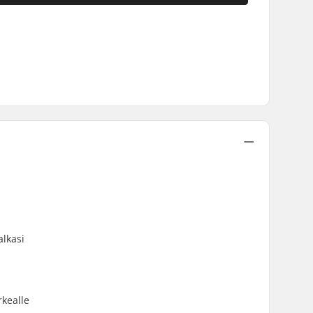
alkasi
rkealle