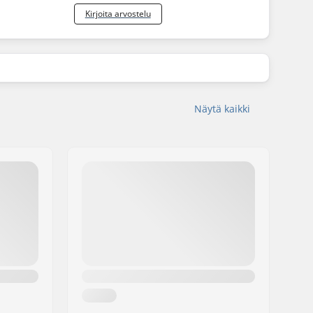
Kirjoita arvostelu
Näytä kaikki