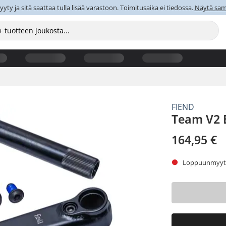
y ja sitä saattaa tulla lisää varastoon. Toimitusaika ei tiedossa.
Näytä sama
FIEND
Team V2
164,95 €
Loppuunmyyty.