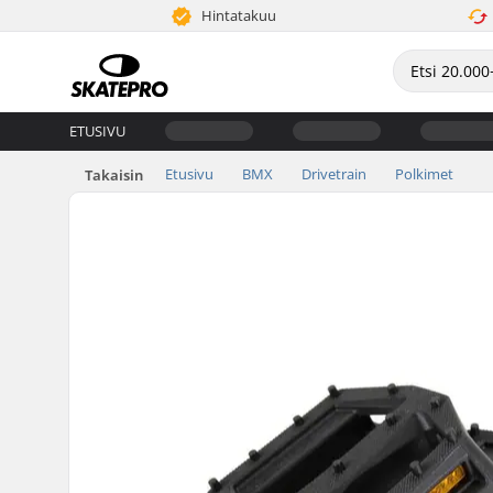
Hintatakuu
ETUSIVU
Etusivu
BMX
Drivetrain
Polkimet
Takaisin