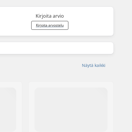
Kirjoita arvio
Kirjoita arvostelu
Näytä kaikki