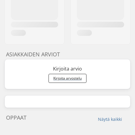
ASIAKKAIDEN ARVIOT
Kirjoita arvio
Kirjoita arvostelu
OPPAAT
Näytä kaikki