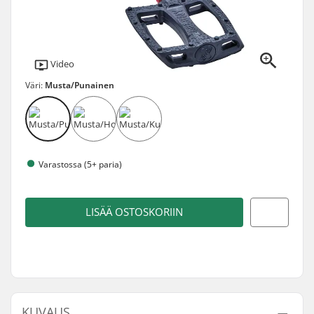
Video
Väri:
Musta/Punainen
Varastossa (5+ paria)
LISÄÄ OSTOSKORIIN
KUVAUS