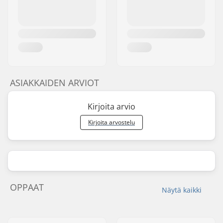
ASIAKKAIDEN ARVIOT
Kirjoita arvio
Kirjoita arvostelu
OPPAAT
Näytä kaikki