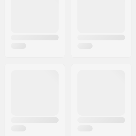
Maa:
Saksa