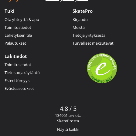
Tuki
SkatePro
Ota yhteyttä & apu
Kirjaudu
Toimitustiedot
Meistä
Lähetyksen tila
Tietoja yrityksestä
Palautukset
Turvalliset maksutavat
Lakitiedot
Toimitusehdot
Tietosuojakäytäntö
Esteettömyys
Evästeasetukset
4.8 / 5
134961 arviota
SkateProsta
Näytä kaikki