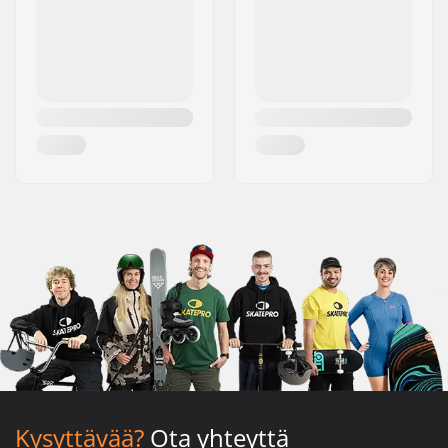
Kysyttävää?
Ota yhteyttä