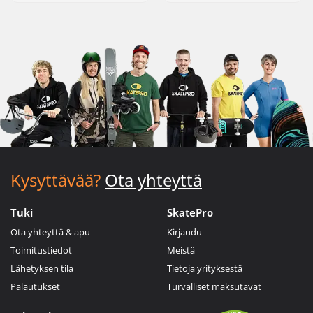
Kysyttävää?
Ota yhteyttä
Tuki
SkatePro
Ota yhteyttä & apu
Kirjaudu
Toimitustiedot
Meistä
Lähetyksen tila
Tietoja yrityksestä
Palautukset
Turvalliset maksutavat