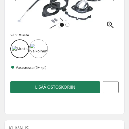
Väri:
Musta
Varastossa (5+ kpl)
LISÄÄ OSTOSKORIIN
KUVAUS