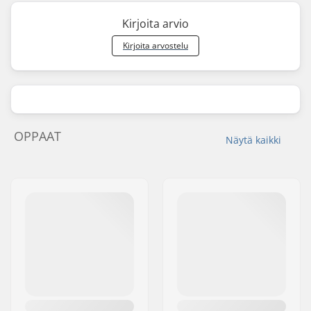
Kirjoita arvio
Kirjoita arvostelu
OPPAAT
Näytä kaikki