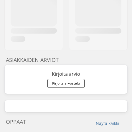
ASIAKKAIDEN ARVIOT
Kirjoita arvio
Kirjoita arvostelu
OPPAAT
Näytä kaikki