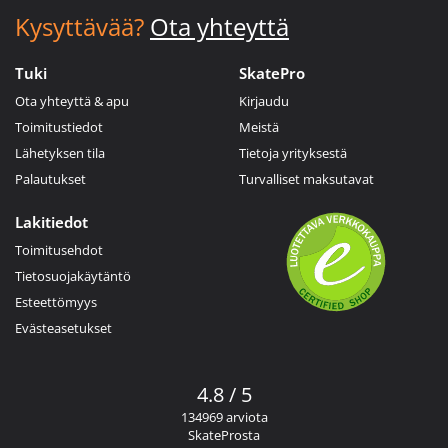
Kysyttävää?
Ota yhteyttä
Tuki
SkatePro
Ota yhteyttä & apu
Kirjaudu
Toimitustiedot
Meistä
Lähetyksen tila
Tietoja yrityksestä
Palautukset
Turvalliset maksutavat
Lakitiedot
Toimitusehdot
Tietosuojakäytäntö
Esteettömyys
Evästeasetukset
4.8 / 5
134969 arviota
SkateProsta