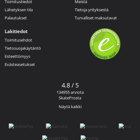
Toimitustiedot
Meistä
Lähetyksen tila
Tietoja yrityksestä
Palautukset
Turvalliset maksutavat
Lakitiedot
Toimitusehdot
Tietosuojakäytäntö
Esteettömyys
Evästeasetukset
4.8 / 5
134955 arviota
SkateProsta
Näytä kaikki