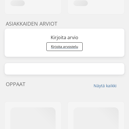
ASIAKKAIDEN ARVIOT
Kirjoita arvio
Kirjoita arvostelu
OPPAAT
Näytä kaikki