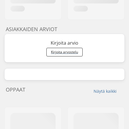
ASIAKKAIDEN ARVIOT
Kirjoita arvio
Kirjoita arvostelu
OPPAAT
Näytä kaikki