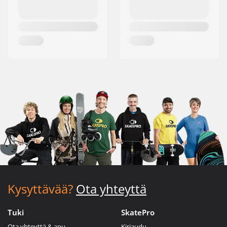
Kysyttävää?
Ota yhteyttä
Tuki
SkatePro
Ota yhteyttä & apu
Kirjaudu