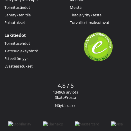
Toimitustiedot
Meistä
Lähetyksen tila
Tietoja yrityksestä
Palautukset
Turvalliset maksutavat
Lakitiedot
Toimitusehdot
Tietosuojakäytäntö
Esteettömyys
Evästeasetukset
4.8 / 5
134969 arviota
SkateProsta
Näytä kaikki