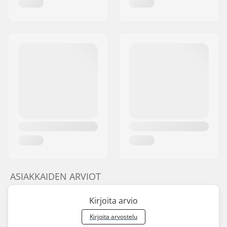
ASIAKKAIDEN ARVIOT
Kirjoita arvio
Kirjoita arvostelu