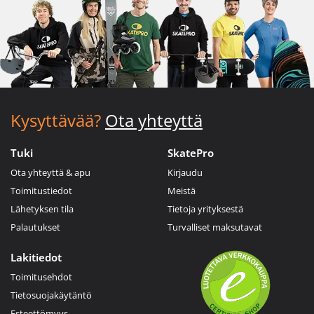
Kysyttävää?
Ota yhteyttä
Tuki
SkatePro
Ota yhteyttä & apu
Kirjaudu
Toimitustiedot
Meistä
Lähetyksen tila
Tietoja yrityksestä
Palautukset
Turvalliset maksutavat
Lakitiedot
Toimitusehdot
Tietosuojakäytäntö
Esteettömyys