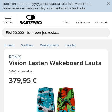
×
Tuote on loppuunmyyty ja sitä saattaa tulla lisää varastoon.
Toimitusaika ei tiedossa.
Näytä samankaltaisia tuotteita
Valikko
Tilini
Tallennettu
Ostoskori
Etusivu
Surffaus
Wakeboards
Laudat
RONIX
Vision Lasten Wakeboard Lauta
5,0
//
1 arvostelua
379,95 €