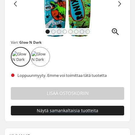
Väri:
Glow N Dark
Loppuunmyyty. Emme voi toimittaa tätä tuotetta
LISÄÄ OSTOSKORIIN
Näytä samankaltaisia tuotteita