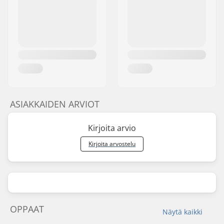
ASIAKKAIDEN ARVIOT
Kirjoita arvio
Kirjoita arvostelu
OPPAAT
Näytä kaikki