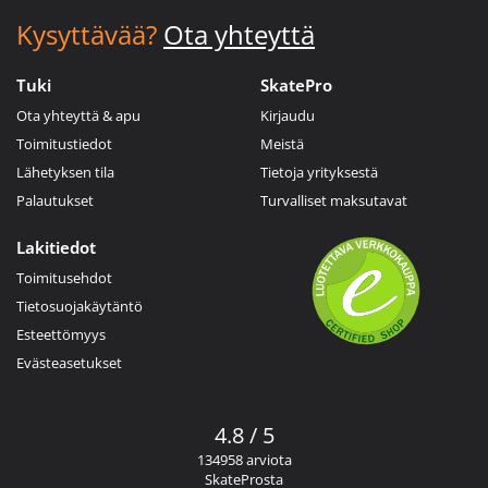
Kysyttävää?
Ota yhteyttä
Tuki
SkatePro
Ota yhteyttä & apu
Kirjaudu
Toimitustiedot
Meistä
Lähetyksen tila
Tietoja yrityksestä
Palautukset
Turvalliset maksutavat
Lakitiedot
Toimitusehdot
Tietosuojakäytäntö
Esteettömyys
Evästeasetukset
4.8 / 5
134958 arviota
SkateProsta