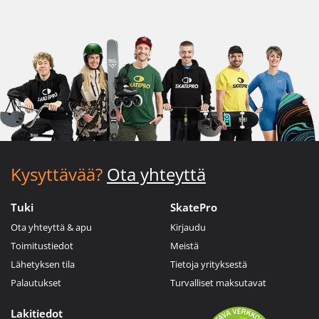
Kysyttävää?
Ota yhteyttä
Tuki
SkatePro
Ota yhteyttä & apu
Kirjaudu
Toimitustiedot
Meistä
Lähetyksen tila
Tietoja yrityksestä
Palautukset
Turvalliset maksutavat
Lakitiedot