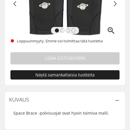
Loppuunmyyty. Emme voi toimittaa tätä tuotetta
LISÄÄ OSTOSKORIIN
Näytä samankaltaisia tuotteita
KUVAUS
Space Brace -polvisuojat ovat hyvin toimiva malli.