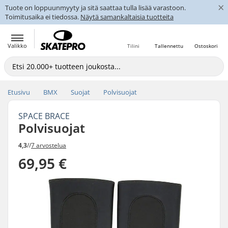
×
Tuote on loppuunmyyty ja sitä saattaa tulla lisää varastoon.
Toimitusaika ei tiedossa.
Näytä samankaltaisia tuotteita
Valikko
Tilini
Tallennettu
Ostoskori
Etusivu
BMX
Suojat
Polvisuojat
SPACE BRACE
Polvisuojat
4,3
//
7 arvostelua
69,95 €