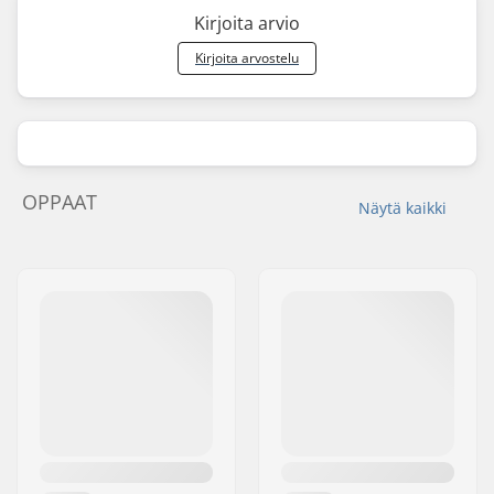
Kirjoita arvio
Kirjoita arvostelu
OPPAAT
Näytä kaikki