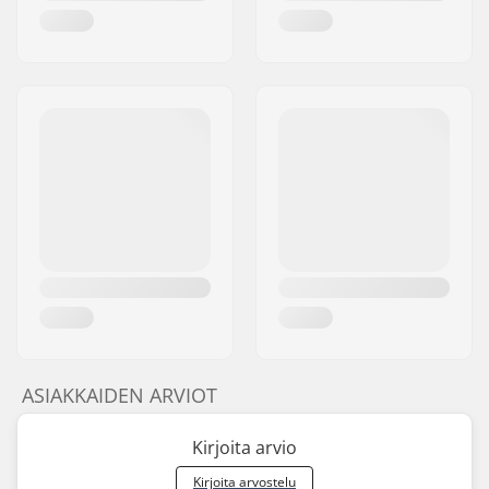
ASIAKKAIDEN ARVIOT
Kirjoita arvio
Kirjoita arvostelu