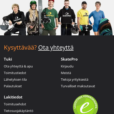
Kysyttävää?
Ota yhteyttä
Tuki
SkatePro
Ota yhteyttä & apu
Kirjaudu
Toimitustiedot
Meistä
Lähetyksen tila
Tietoja yrityksestä
Palautukset
Turvalliset maksutavat
Lakitiedot
Toimitusehdot
Tietosuojakäytäntö