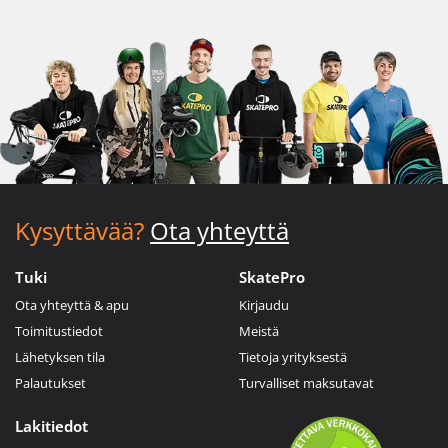
Kysyttävää?
Ota yhteyttä
Tuki
SkatePro
Ota yhteyttä & apu
Kirjaudu
Toimitustiedot
Meistä
Lähetyksen tila
Tietoja yrityksestä
Palautukset
Turvalliset maksutavat
Lakitiedot