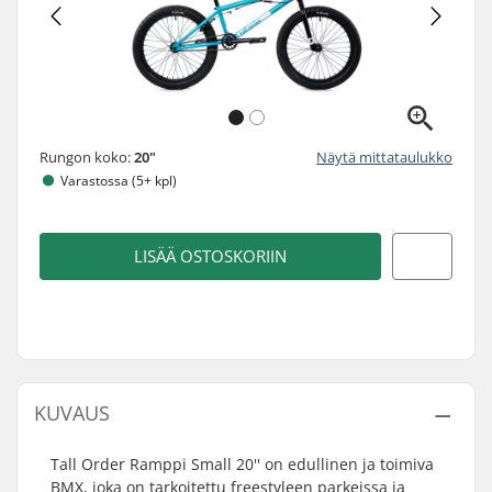
Rungon koko:
20"
Näytä mittataulukko
Varastossa (5+ kpl)
LISÄÄ OSTOSKORIIN
KUVAUS
Tall Order Ramppi Small 20'' on edullinen ja toimiva
BMX, joka on tarkoitettu freestyleen parkeissa ja