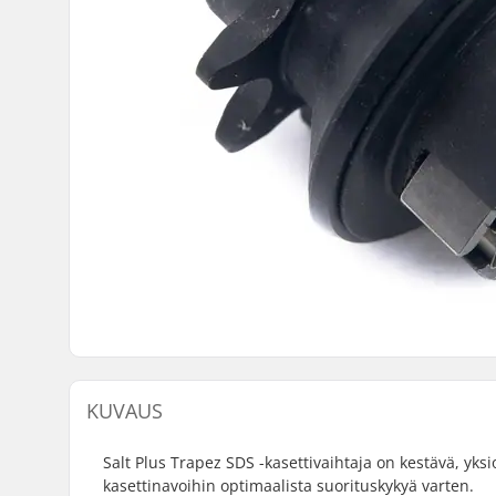
KUVAUS
Salt Plus Trapez SDS -kasettivaihtaja on kestävä, yk
kasettinavoihin optimaalista suorituskykyä varten.