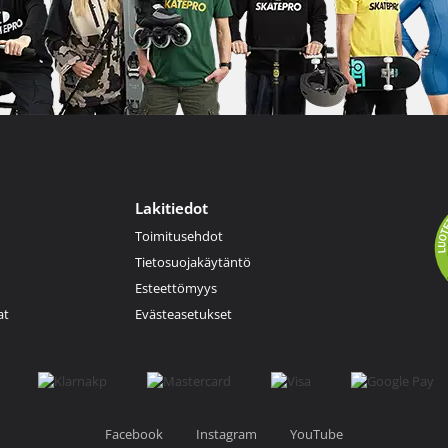
Lakitiedot
Toimitusehdot
Tietosuojakäytäntö
Esteettömyys
at
Evästeasetukset
Facebook
Instagram
YouTube