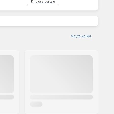
Kirjoita arvostelu
Näytä kaikki