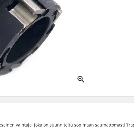
siosainen vaihtaja, joka on suunniteltu sopimaan saumattomasti Tra