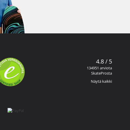
4.8 / 5
134951 arviota
SkateProsta
Näytä kaikki