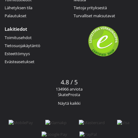
Lähetyksen tila
Tietoja yrityksestä
Palautukset
Turvalliset maksutavat
Lakitiedot
Toimitusehdot
Tietosuojakäytäntö
Esteettömyys
Evästeasetukset
4.8 / 5
134966 arviota
SkateProsta
Näytä kaikki