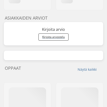
ASIAKKAIDEN ARVIOT
Kirjoita arvio
Kirjoita arvostelu
OPPAAT
Näytä kaikki