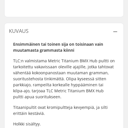
KUVAUS
Ensimmäinen tai toinen sija on toisinaan vain
muutamasta grammasta kiinni
TLC:n valmistama Metric Titanium BMX Hub pultti on
tarkoitettu vakavissaan oleville ajajille, jotka tahtovat
vähentää kokoonpanostaan muutaman gramman,
suoritustehosta tinkimättä. Olipa kyseessä sitten
parkkiajo, rampeilta korkealle hyppääminen tai
kilpa-ajo, tarjoaa TLC Metric Titanium BMX Hub
pultti apua suoritukseen.
Titaanipultit ovat kromipultteja kevyempiä, ja silti
erittäin kestäviä.
Holkki sisältyy.