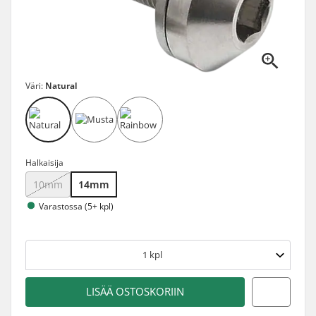
Väri:
Natural
Halkaisija
10mm
14mm
Varastossa (5+ kpl)
1
kpl
LISÄÄ OSTOSKORIIN