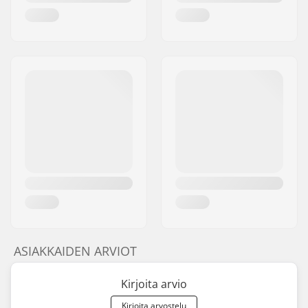
ASIAKKAIDEN ARVIOT
Kirjoita arvio
Kirjoita arvostelu