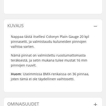
KUVAUS
Nappaa tästä itsellesi Colonyn Plain Gauge 20 kpl
pinnasetti, ja valmistaudu kuluneiden pinnojen
vaihtoa varten.
Nämä pinnat on valmistettu ruostumattomasta
teräksestä, ja setin mukana tulee mustat 16 mm
pinnojen ruuvit.
Huom
: Useimmissa BMX-renkaissa on 36 pinnaa,
joten tämä ei ole täydellinen vaihtosetti.
OMINAISUUDET