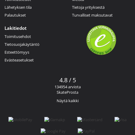
Lähetyksen tila
Tietoja yrityksestä
Palautukset
Turvalliset maksutavat
Lakitiedot
Toimitusehdot
Tietosuojakäytäntö
Esteettömyys
Evästeasetukset
4.8 / 5
134954 arviota
SkateProsta
Näytä kaikki