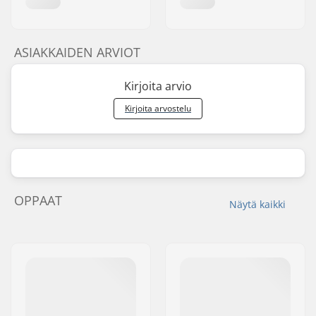
ASIAKKAIDEN ARVIOT
Kirjoita arvio
Kirjoita arvostelu
OPPAAT
Näytä kaikki