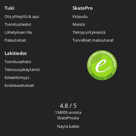
Tuki
SkatePro
Ota yhteyttä & apu
Kirjaudu
Toimitustiedot
Meistä
Lähetyksen tila
Tietoja yrityksestä
Palautukset
Turvalliset maksutavat
Lakitiedot
Toimitusehdot
Tietosuojakäytäntö
Esteettömyys
Evästeasetukset
4.8 / 5
134955 arviota
SkateProsta
Näytä kaikki