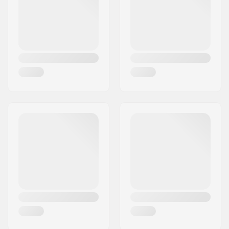
Maa:
Tanska