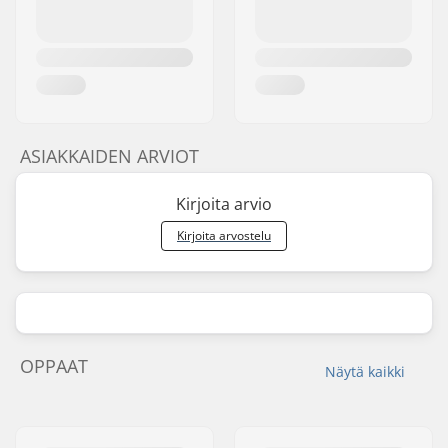
ASIAKKAIDEN ARVIOT
Kirjoita arvio
Kirjoita arvostelu
OPPAAT
Näytä kaikki