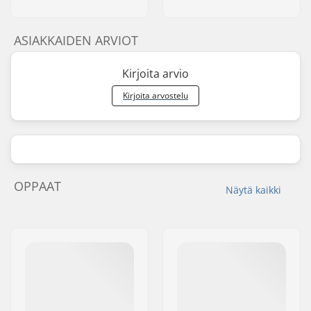
ASIAKKAIDEN ARVIOT
Kirjoita arvio
Kirjoita arvostelu
OPPAAT
Näytä kaikki