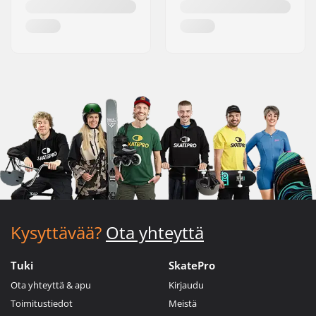
Kysyttävää?
Ota yhteyttä
Tuki
SkatePro
Ota yhteyttä & apu
Kirjaudu
Toimitustiedot
Meistä