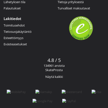
Lähetyksen tila
Tietoja yrityksestä
Palautukset
Turvalliset maksutavat
Lakitiedot
Toimitusehdot
Tietosuojakäytäntö
Esteettömyys
Evästeasetukset
4.8 / 5
134961 arviota
SkateProsta
Näytä kaikki