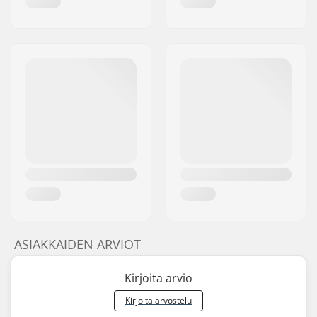
ASIAKKAIDEN ARVIOT
Kirjoita arvio
Kirjoita arvostelu