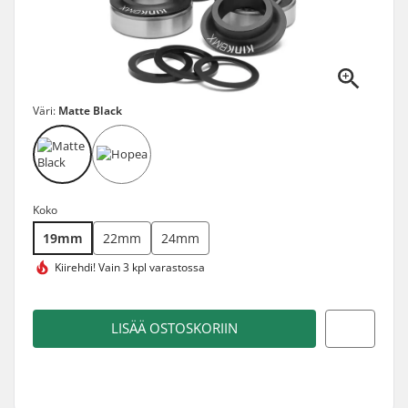
Väri:
Matte Black
Koko
19mm
22mm
24mm
Kiirehdi!
Vain 3 kpl varastossa
LISÄÄ OSTOSKORIIN