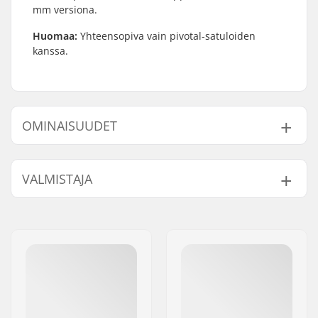
mm versiona.
Huomaa:
Yhteensopiva vain pivotal-satuloiden
kanssa.
OMINAISUUDET
Istuin:
Pivotal
VALMISTAJA
Satulatolpan pituus:
140mm
BMX Satulatolpan
25.4mm
Nimi:
Source Europe GmbH
halkaisija:
Jakeluosoite:
Am Kuckhofer Feld 13A
Paino:
99g
Postinumero:
41470
Paikkakunta::
Neuss
Maa:
Saksa