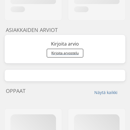
ASIAKKAIDEN ARVIOT
Kirjoita arvio
Kirjoita arvostelu
OPPAAT
Näytä kaikki