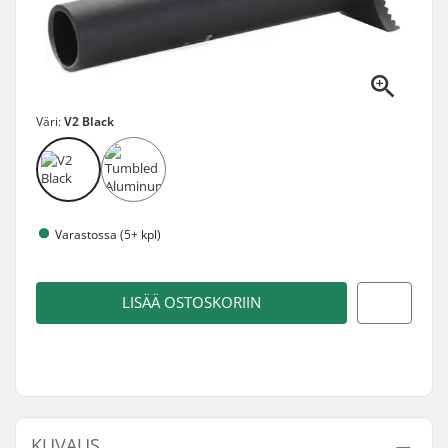
Väri:
V2 Black
Varastossa (5+ kpl)
LISÄÄ OSTOSKORIIN
KUVAUS