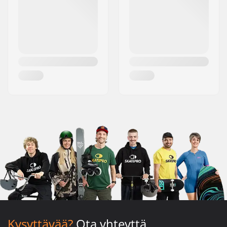
Kysyttävää?
Ota yhteyttä