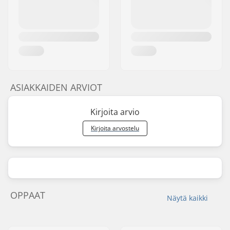
ASIAKKAIDEN ARVIOT
Kirjoita arvio
Kirjoita arvostelu
OPPAAT
Näytä kaikki