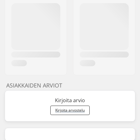
ASIAKKAIDEN ARVIOT
Kirjoita arvio
Kirjoita arvostelu