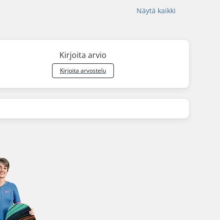
Näytä kaikki
Kirjoita arvio
Kirjoita arvostelu