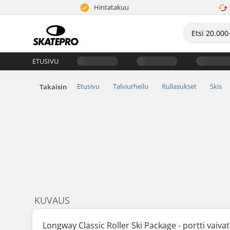
Hintatakuu
ETUSIVU
Etusivu
Talviurheilu
Rullasukset
Skis
Takaisin
KUVAUS
Longway Classic Roller Ski Package - portti vaivat