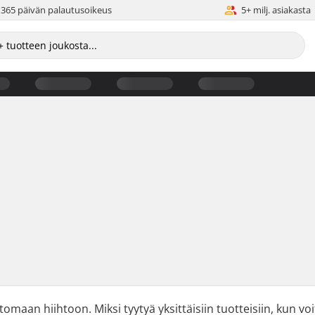
365 päivän palautusoikeus
5+ milj. asiakasta
tomaan hiihtoon. Miksi tyytyä yksittäisiin tuotteisiin, kun vo