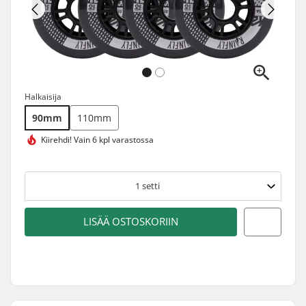
Halkaisija
90mm
110mm
Kiirehdi!
Vain 6 kpl varastossa
1
setti
LISÄÄ OSTOSKORIIN