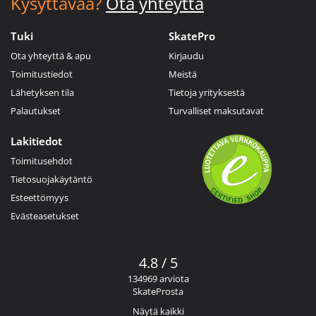
Kysyttävää?
Ota yhteyttä
Tuki
SkatePro
Ota yhteyttä & apu
Kirjaudu
Toimitustiedot
Meistä
Lähetyksen tila
Tietoja yrityksestä
Palautukset
Turvalliset maksutavat
Lakitiedot
Toimitusehdot
Tietosuojakäytäntö
Esteettömyys
Evästeasetukset
4.8 / 5
134969 arviota
SkateProsta
Näytä kaikki