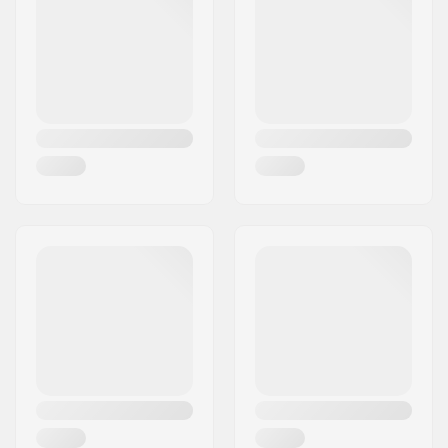
Paikkakunta::
Penzberg, Deutschlan
Maa:
Saksa