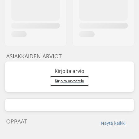
ASIAKKAIDEN ARVIOT
Kirjoita arvio
Kirjoita arvostelu
OPPAAT
Näytä kaikki