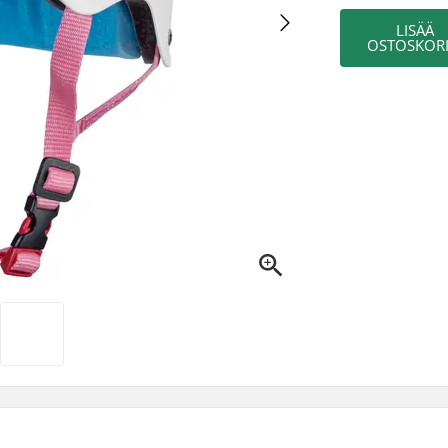
LISÄÄ
OSTOSKORI