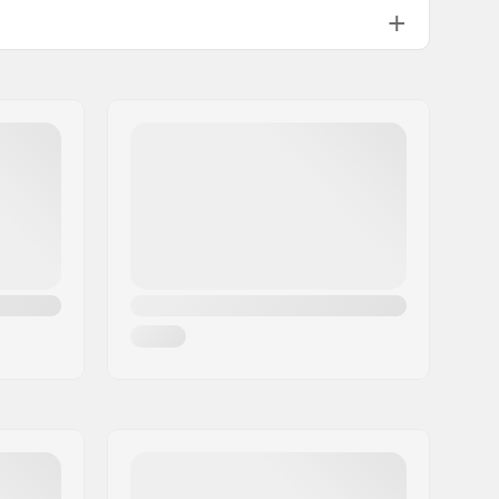
Vaahtomuovi