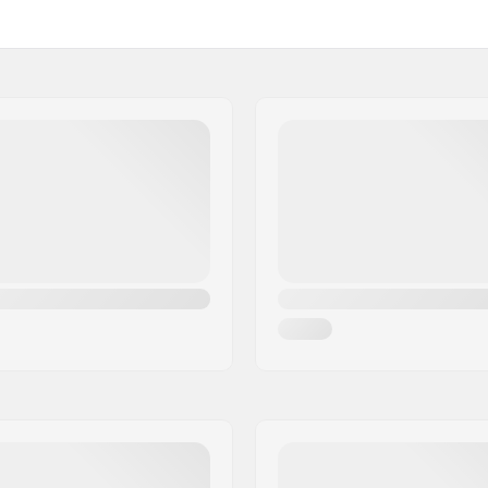
Toppauksen materiaali: