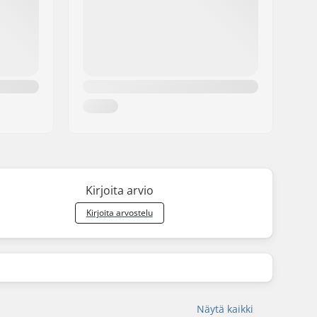
Kirjoita arvio
Kirjoita arvostelu
Näytä kaikki