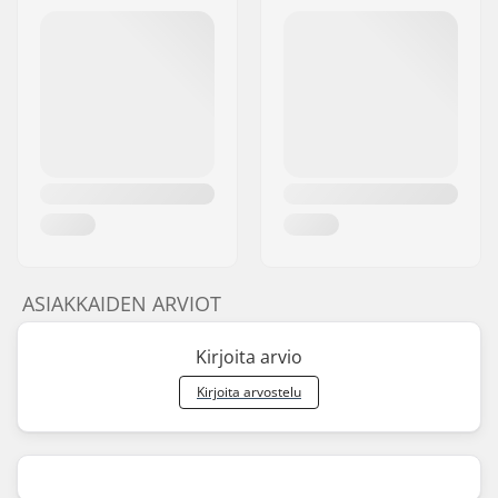
ASIAKKAIDEN ARVIOT
Kirjoita arvio
Kirjoita arvostelu