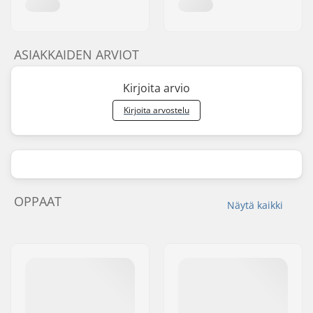
ASIAKKAIDEN ARVIOT
Kirjoita arvio
Kirjoita arvostelu
OPPAAT
Näytä kaikki