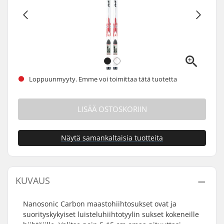
Loppuunmyyty. Emme voi toimittaa tätä tuotetta
LISÄÄ OSTOSKORIIN
Näytä samankaltaisia tuotteita
KUVAUS
Nanosonic Carbon maastohiihtosukset ovat ja
suorityskykyiset luisteluhiihtotyylin sukset kokeneille