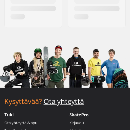
Kysyttävää?
Ota yhteyttä
Tuki
SkatePro
Ota yhteyttä & apu
Kirjaudu