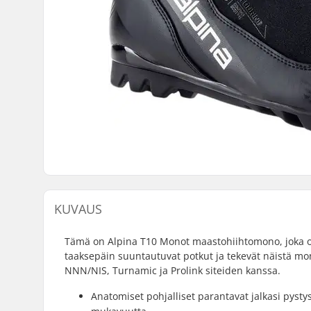
KUVAUS
Tämä on Alpina T10 Monot maastohiihtomono, joka on 
taaksepäin suuntautuvat potkut ja tekevät näistä mono
NNN/NIS, Turnamic ja Prolink siteiden kanssa.
Anatomiset pohjalliset parantavat jalkasi pyst