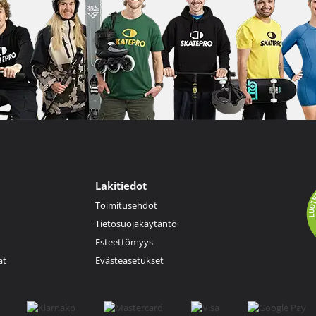
Lakitiedot
Toimitusehdot
Tietosuojakäytäntö
Esteettömyys
at
Evästeasetukset