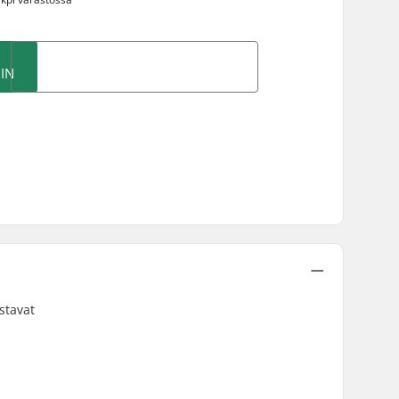
IN
stavat