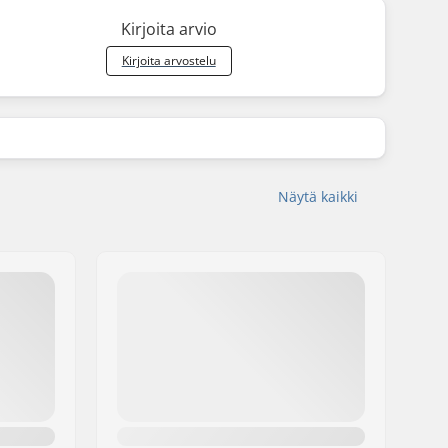
Kirjoita arvio
Kirjoita arvostelu
Näytä kaikki