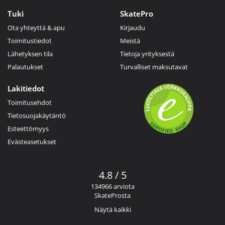
Tuki
SkatePro
Ota yhteyttä & apu
Kirjaudu
Toimitustiedot
Meistä
Lähetyksen tila
Tietoja yrityksestä
Palautukset
Turvalliset maksutavat
Lakitiedot
Toimitusehdot
Tietosuojakäytäntö
Esteettömyys
Evästeasetukset
4.8 / 5
134966 arviota
SkateProsta
Näytä kaikki