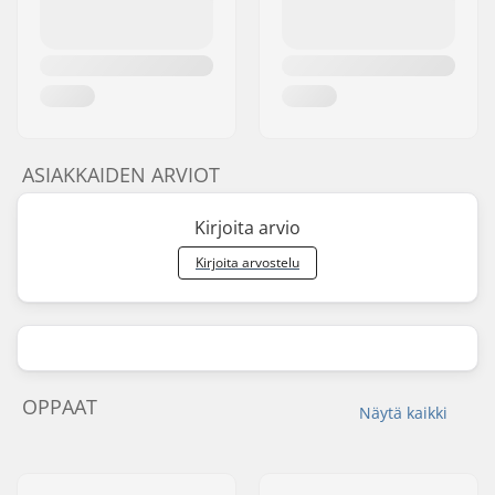
ASIAKKAIDEN ARVIOT
Kirjoita arvio
Kirjoita arvostelu
OPPAAT
Näytä kaikki