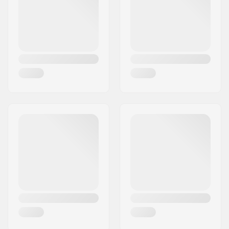
Maa:
Ruotsi