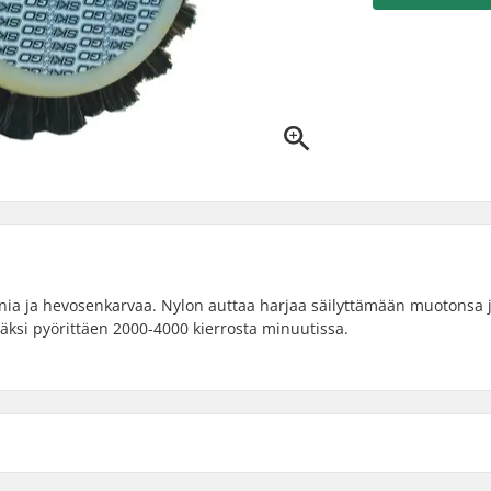
onia ja hevosenkarvaa. Nylon auttaa harjaa säilyttämään muotonsa j
väksi pyörittäen 2000-4000 kierrosta minuutissa.