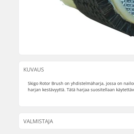
KUVAUS
Skigo Rotor Brush on yhdistelmäharja, jossa on nail
harjan kestävyyttä. Tätä harjaa suositellaan käytettä
VALMISTAJA