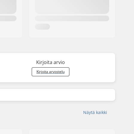
Kirjoita arvio
Kirjoita arvostelu
Näytä kaikki