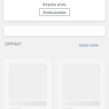
Kirjoita arvio
Kirjoita arvostelu
OPPAAT
Näytä kaikki