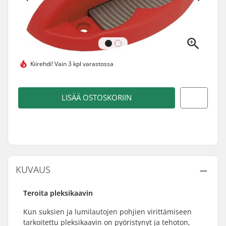
Kiirehdi!
Vain 3 kpl varastossa
LISÄÄ OSTOSKORIIN
KUVAUS
Teroita pleksikaavin
Kun suksien ja lumilautojen pohjien virittämiseen
tarkoitettu pleksikaavin on pyöristynyt ja tehoton,