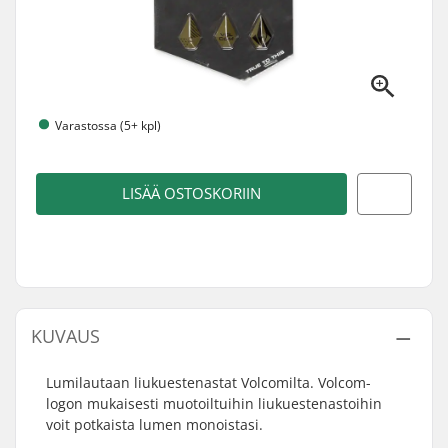
Varastossa (5+ kpl)
LISÄÄ OSTOSKORIIN
KUVAUS
Lumilautaan liukuestenastat Volcomilta. Volcom-
logon mukaisesti muotoiltuihin liukuestenastoihin
voit potkaista lumen monoistasi.