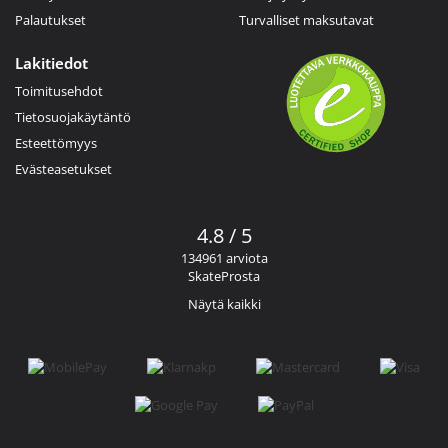
Palautukset
Turvalliset maksutavat
Lakitiedot
Toimitusehdot
Tietosuojakäytäntö
Esteettömyys
Evästeasetukset
4.8 / 5
134961 arviota
SkateProsta
Näytä kaikki