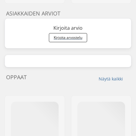
ASIAKKAIDEN ARVIOT
Kirjoita arvio
Kirjoita arvostelu
OPPAAT
Näytä kaikki