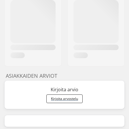
ASIAKKAIDEN ARVIOT
Kirjoita arvio
Kirjoita arvostelu