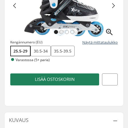
Kengännumero (EU)
Näytä mittataulukko
25.5-29
30.5-34
35.5-39.5
Varastossa (5+ paria)
LISÄÄ OSTOSKORIIN
KUVAUS