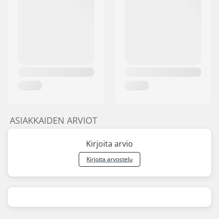
ASIAKKAIDEN ARVIOT
Kirjoita arvio
Kirjoita arvostelu