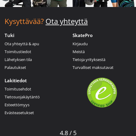
Kysyttävää?
Ota yhteyttä
Tuki
SkatePro
Ota yhteyttä & apu
Kirjaudu
Toimitustiedot
Meistä
Lähetyksen tila
Tietoja yrityksestä
Palautukset
Turvalliset maksutavat
Lakitiedot
Toimitusehdot
Tietosuojakäytäntö
Esteettömyys
Evästeasetukset
4.8 / 5