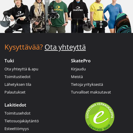
Kysyttävää?
Ota yhteyttä
Tuki
SkatePro
Ota yhteyttä & apu
Kirjaudu
Toimitustiedot
Meistä
Lähetyksen tila
Tietoja yrityksestä
Palautukset
Turvalliset maksutavat
Lakitiedot
Toimitusehdot
Tietosuojakäytäntö
Esteettömyys