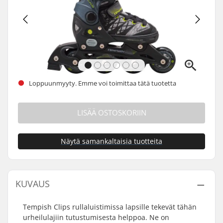
Loppuunmyyty. Emme voi toimittaa tätä tuotetta
LISÄÄ OSTOSKORIIN
Näytä samankaltaisia tuotteita
KUVAUS
Tempish Clips rullaluistimissa lapsille tekevät tähän
urheilulajiin tutustumisesta helppoa. Ne on