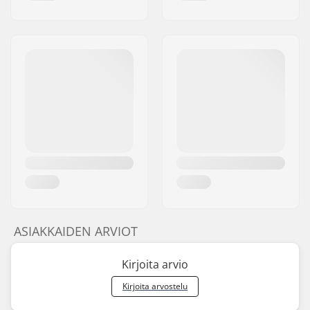
ASIAKKAIDEN ARVIOT
Kirjoita arvio
Kirjoita arvostelu