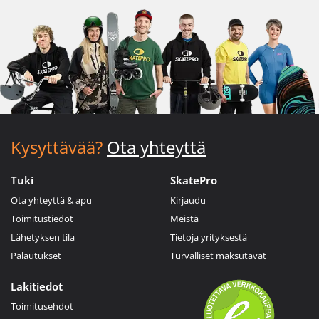
Kysyttävää?
Ota yhteyttä
Tuki
SkatePro
Ota yhteyttä & apu
Kirjaudu
Toimitustiedot
Meistä
Lähetyksen tila
Tietoja yrityksestä
Palautukset
Turvalliset maksutavat
Lakitiedot
Toimitusehdot