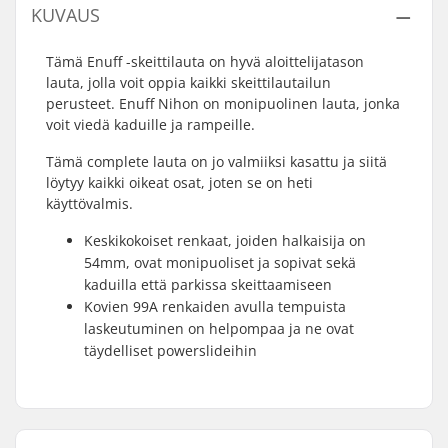
KUVAUS
Tämä Enuff -skeittilauta on hyvä aloittelijatason
lauta, jolla voit oppia kaikki skeittilautailun
perusteet. Enuff Nihon on monipuolinen lauta, jonka
voit viedä kaduille ja rampeille.
Tämä complete lauta on jo valmiiksi kasattu ja siitä
löytyy kaikki oikeat osat, joten se on heti
käyttövalmis.
Keskikokoiset renkaat, joiden halkaisija on
54mm, ovat monipuoliset ja sopivat sekä
kaduilla että parkissa skeittaamiseen
Kovien 99A renkaiden avulla tempuista
laskeutuminen on helpompaa ja ne ovat
täydelliset powerslideihin