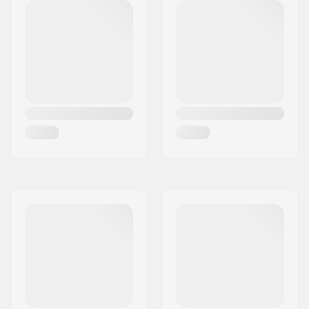
Suositusikä:
7 vuotta