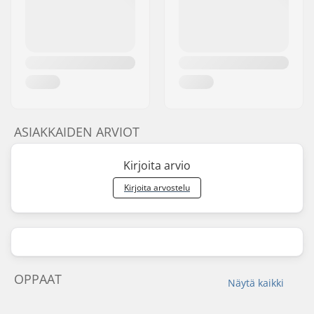
ASIAKKAIDEN ARVIOT
Kirjoita arvio
Kirjoita arvostelu
OPPAAT
Näytä kaikki