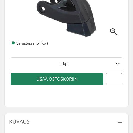
Varastossa (5+ kpl)
1
kpl
LISÄÄ OSTOSKORIIN
KUVAUS