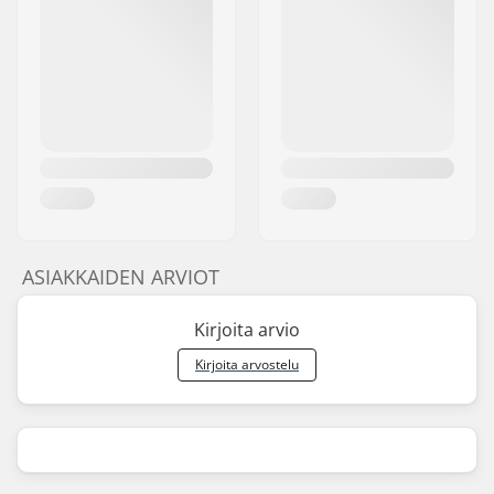
ASIAKKAIDEN ARVIOT
Kirjoita arvio
Kirjoita arvostelu