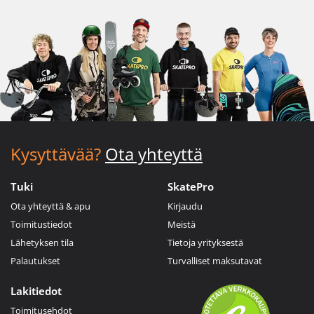
Kysyttävää?
Ota yhteyttä
Tuki
SkatePro
Ota yhteyttä & apu
Kirjaudu
Toimitustiedot
Meistä
Lähetyksen tila
Tietoja yrityksestä
Palautukset
Turvalliset maksutavat
Lakitiedot
Toimitusehdot