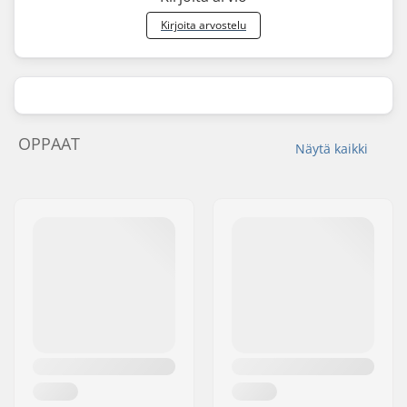
Kirjoita arvostelu
OPPAAT
Näytä kaikki