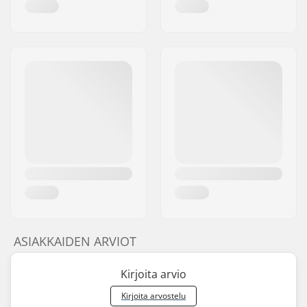
ASIAKKAIDEN ARVIOT
Kirjoita arvio
Kirjoita arvostelu