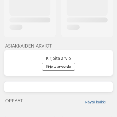
ASIAKKAIDEN ARVIOT
Kirjoita arvio
Kirjoita arvostelu
OPPAAT
Näytä kaikki