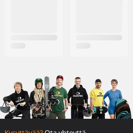
Kysyttävää?
Ota yhteyttä