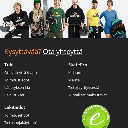
Kysyttävää?
Ota yhteyttä
Tuki
SkatePro
Ota yhteyttä & apu
Kirjaudu
Toimitustiedot
Meistä
Lähetyksen tila
Tietoja yrityksestä
Palautukset
Turvalliset maksutavat
Lakitiedot
Toimitusehdot
Tietosuojakäytäntö