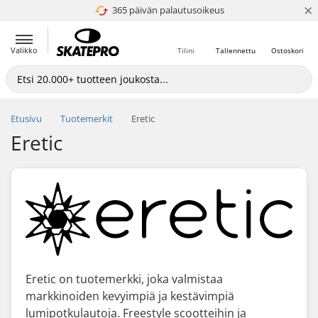
×
365 päivän palautusoikeus
4.8 / 5
Valikko
Tilini
Tallennettu
Ostoskori
Etusivu
Tuotemerkit
Eretic
Eretic
Eretic on tuotemerkki, joka valmistaa
markkinoiden kevyimpiä ja kestävimpiä
lumipotkulautoja. Freestyle scootteihin ja