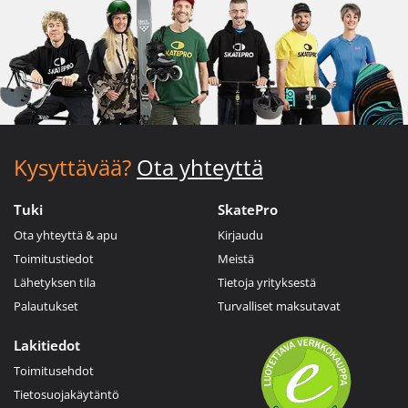
Kysyttävää?
Ota yhteyttä
Tuki
SkatePro
Ota yhteyttä & apu
Kirjaudu
Toimitustiedot
Meistä
Lähetyksen tila
Tietoja yrityksestä
Palautukset
Turvalliset maksutavat
Lakitiedot
Toimitusehdot
Tietosuojakäytäntö