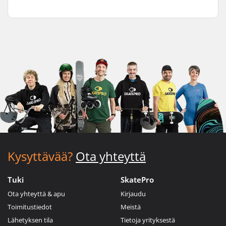
Kysyttävää?
Ota yhteyttä
Tuki
SkatePro
Ota yhteyttä & apu
Kirjaudu
Toimitustiedot
Meistä
Lähetyksen tila
Tietoja yrityksestä