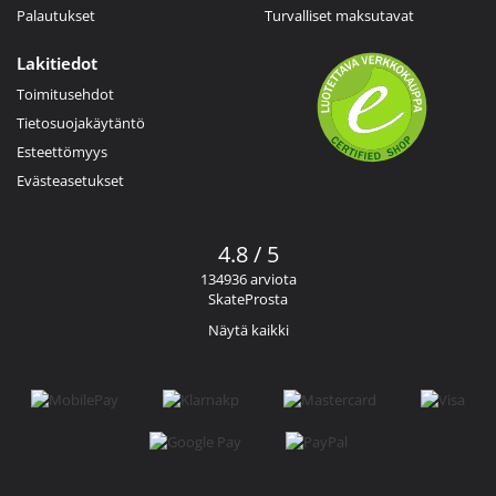
Palautukset
Turvalliset maksutavat
Lakitiedot
Toimitusehdot
Tietosuojakäytäntö
Esteettömyys
Evästeasetukset
4.8 / 5
134936 arviota
SkateProsta
Näytä kaikki