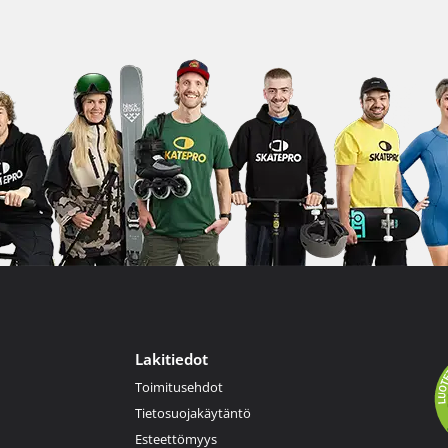
Lakitiedot
Toimitusehdot
Tietosuojakäytäntö
Esteettömyys