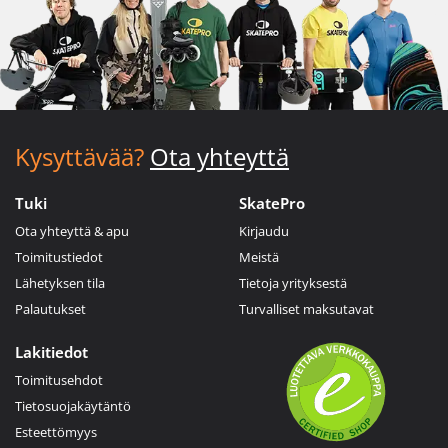
Kysyttävää?
Ota yhteyttä
Tuki
SkatePro
Ota yhteyttä & apu
Kirjaudu
Toimitustiedot
Meistä
Lähetyksen tila
Tietoja yrityksestä
Palautukset
Turvalliset maksutavat
Lakitiedot
Toimitusehdot
Tietosuojakäytäntö
Esteettömyys