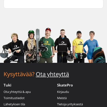
Kysyttävää?
Ota yhteyttä
Tuki
SkatePro
Ota yhteyttä & apu
Kirjaudu
Toimitustiedot
Meistä
Lähetyksen tila
Tietoja yrityksestä