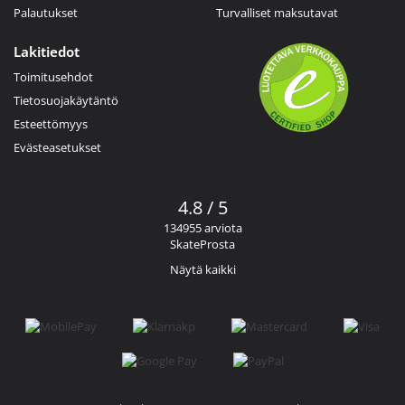
Palautukset
Turvalliset maksutavat
Lakitiedot
Toimitusehdot
Tietosuojakäytäntö
Esteettömyys
Evästeasetukset
4.8 / 5
134955 arviota
SkateProsta
Näytä kaikki