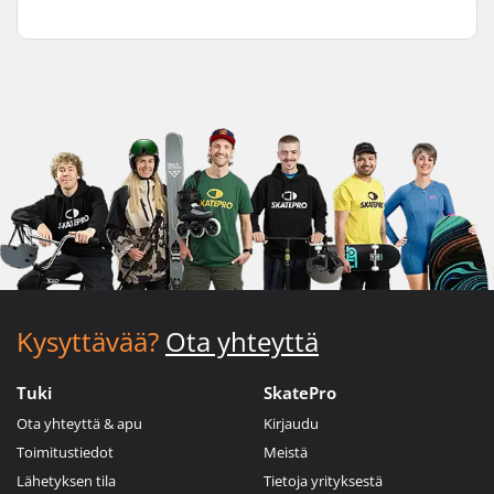
Kysyttävää?
Ota yhteyttä
Tuki
SkatePro
Ota yhteyttä & apu
Kirjaudu
Toimitustiedot
Meistä
Lähetyksen tila
Tietoja yrityksestä