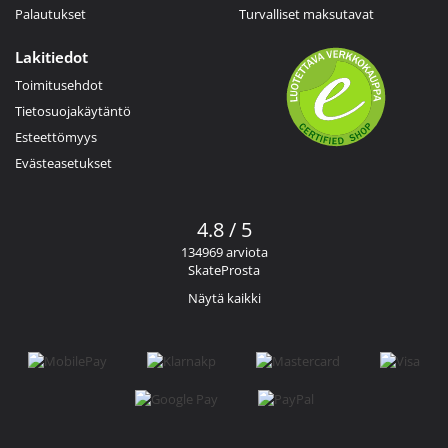
Palautukset
Turvalliset maksutavat
Lakitiedot
Toimitusehdot
Tietosuojakäytäntö
Esteettömyys
Evästeasetukset
4.8 / 5
134969 arviota
SkateProsta
Näytä kaikki