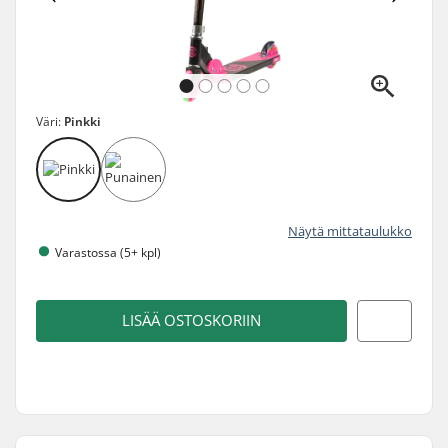
Väri:
Pinkki
Näytä mittataulukko
Varastossa (5+ kpl)
LISÄÄ OSTOSKORIIN