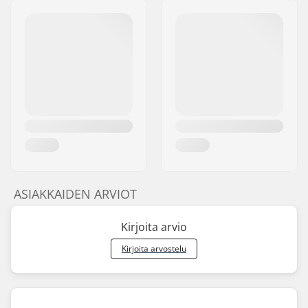
ASIAKKAIDEN ARVIOT
Kirjoita arvio
Kirjoita arvostelu